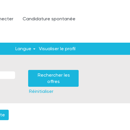
necter
Candidature spontanée
Langue
Visualiser le profil
Réinitialiser
rte